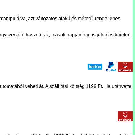
manipulálva, azt változatos alakú és méretű, rendellenes
yszerként használtak, mások napjainban is jelentős károkat
tomatából veheti át. A szállítási költség 1199 Ft. Ha utánvéttel