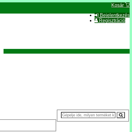
Kosár
Bejelentkezés
Regisztráció