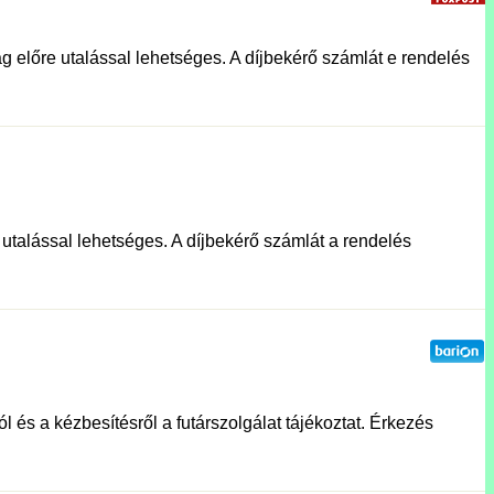
g előre utalással lehetséges. A díjbekérő számlát e rendelés
e utalással lehetséges. A díjbekérő számlát a rendelés
l és a kézbesítésről a futárszolgálat tájékoztat. Érkezés