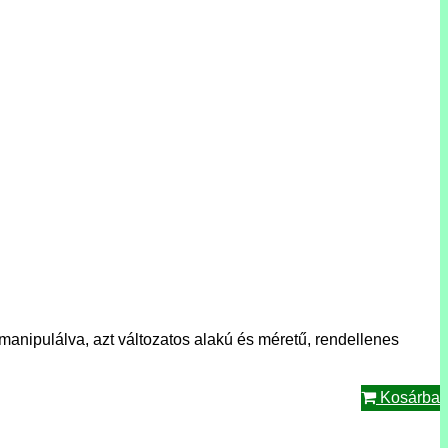
manipulálva, azt változatos alakú és méretű, rendellenes
Kosárba