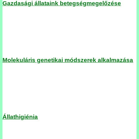
Gazdasági állataink betegségmegelőzése
Molekuláris genetikai módszerek alkalmazása
Állathigiénia