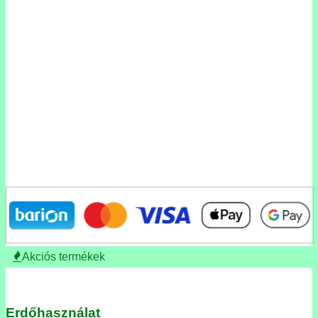
Akciós termékek
Erdőhasználat