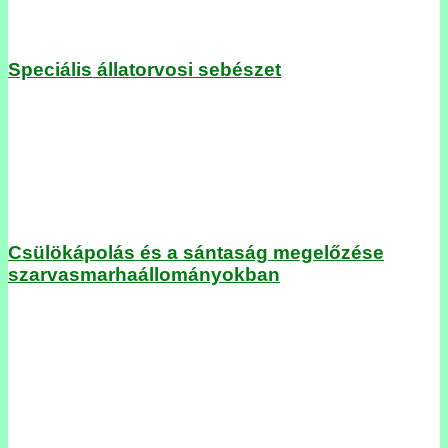
Speciális állatorvosi sebészet
Csülökápolás és a sántaság megelőzése
szarvasmarhaállományokban