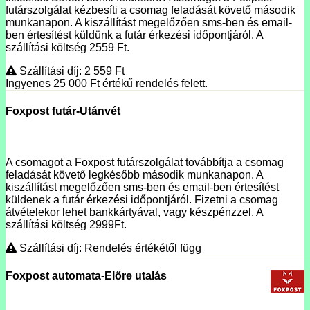
futárszolgálat kézbesíti a csomag feladását követő második
munkanapon. A kiszállítást megelőzően sms-ben és email-
ben értesítést küldünk a futár érkezési időpontjáról. A
szállítási költség 2559 Ft.
Szállítási díj: 2 559
Ft
Ingyenes 25 000
Ft
értékű rendelés felett.
Foxpost futár-Utánvét
A csomagot a Foxpost futárszolgálat továbbítja a csomag
feladását követő legkésőbb második munkanapon. A
kiszállítást megelőzően sms-ben és email-ben értesítést
küldenek a futár érkezési időpontjáról. Fizetni a csomag
átvételekor lehet bankkártyával, vagy készpénzzel. A
szállítási költség 2999Ft.
Szállítási díj: Rendelés értékétől függ
Foxpost automata-Előre utalás