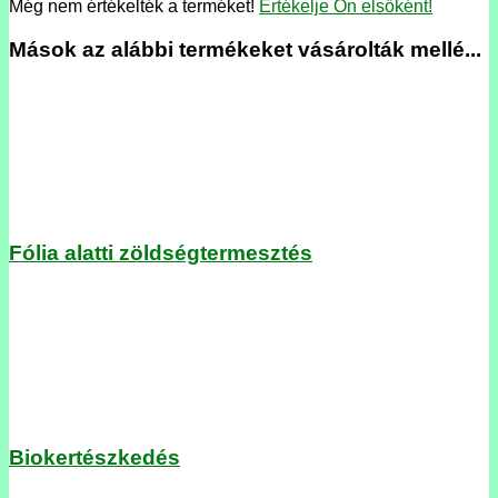
Még nem értékelték a terméket!
Értékelje Ön elsőként!
Mások az alábbi termékeket vásárolták mellé...
Fólia alatti zöldségtermesztés
Biokertészkedés