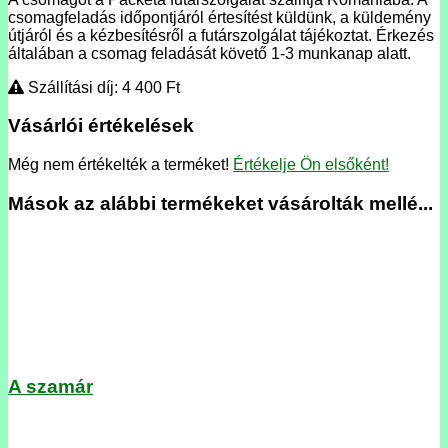
csomagfeladás időpontjáról értesítést küldünk, a küldemény
útjáról és a kézbesítésről a futárszolgálat tájékoztat. Érkezés
általában a csomag feladását követő 1-3 munkanap alatt.
Szállítási díj: 4 400
Ft
Vásárlói értékelések
Még nem értékelték a terméket!
Értékelje Ön elsőként!
Mások az alábbi termékeket vásárolták mellé...
A szamár