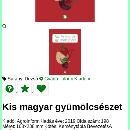
Surányi Dezső
Gyártó:
Inform Kiadó
»
Kis magyar gyümölcsészet
Kiadó: AgroinformKiadás éve: 2019 Oldalszám: 198
Méret: 168×238 mm Kötés: Keménytábla BevezetésA