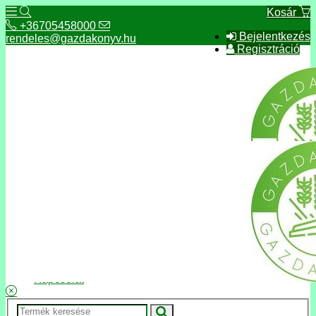
Kosár
+36705458000
Bejelentkezés
rendeles@gazdakonyv.hu
Regisztráció
+36705458000
rendeles@gazdakonyv.hu
Hírek
ÁSZF
Fizetés és szállítás
Adatkezelés, adatvédelem
Kapcsolat