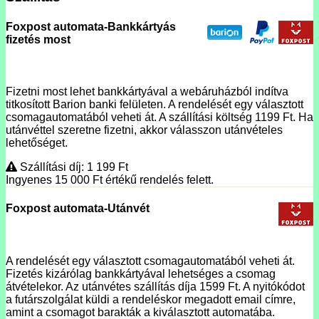
Foxpost automata-Bankkártyás
fizetés most
Fizetni most lehet bankkártyával a webáruházból indítva
titkosított Barion banki felületen. A rendelését egy választott
csomagautomatából veheti át. A szállítási költség 1199 Ft. Ha
utánvéttel szeretne fizetni, akkor válasszon utánvételes
lehetőséget.
Szállítási díj: 1 199
Ft
Ingyenes 15 000
Ft
értékű rendelés felett.
Foxpost automata-Utánvét
A rendelését egy választott csomagautomatából veheti át.
Fizetés kizárólag bankkártyával lehetséges a csomag
átvételekor. Az utánvétes szállítás díja 1599 Ft. A nyitókódot
a futárszolgálat küldi a rendeléskor megadott email címre,
amint a csomagot barakták a kiválasztott automatába.