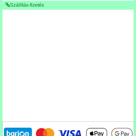
Szállítás-fizetés