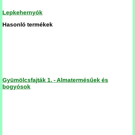
Lepkehernyók
Hasonló termékek
Gyümölcsfajták 1. - Almatermésűek és
bogyósok