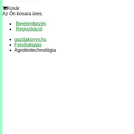
Kosár
Az Ön kosara üres.
Bejelentkezés
Regisztráció
gazdakonyv.hu
Felsőoktatás
Agrobiotechnológia