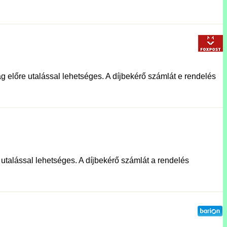
g előre utalással lehetséges. A díjbekérő számlát e rendelés
e utalással lehetséges. A díjbekérő számlát a rendelés