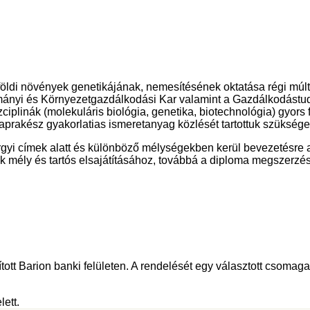
 növények genetikájának, nemesítésének oktatása régi múltra t
nyi és Környezetgazdálkodási Kar valamint a Gazdálkodástudom
ciplinák (molekuláris biológia, genetika, biotechnológia) gyors 
aprakész gyakorlatias ismeretanyag közlését tartottuk szükség
rgyi címek alatt és különböző mélységekben kerül bevezetésre 
inek mély és tartós elsajátításához, továbbá a diploma megszerz
tott Barion banki felületen. A rendelését egy választott csomagau
lett.