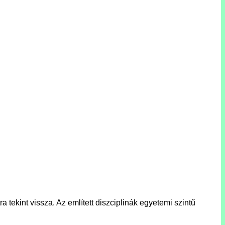
ekint vissza. Az említett diszciplinák egyetemi szintű