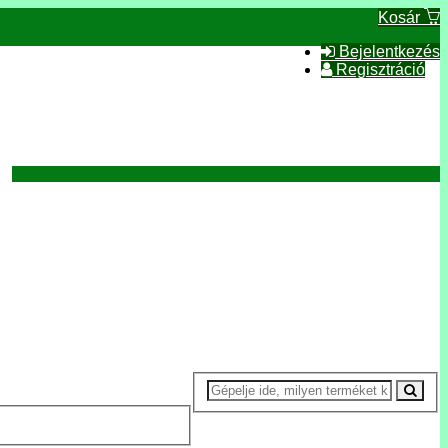
Kosár
Bejelentkezés
Regisztráció